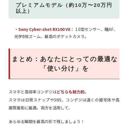
プレミアムモデル（約10万〜20万円
以上）
・Sony Cyber-shot RX100 VII
： 1.0型センサー、瞳AF、
光学8倍ズーム、最高のポケットカメラ。
まとめ：あなたにとっての最適な
「使い分け」を
スマホと高倍率コンデジは
どちらも魅力的
。
スマホは日常スナップやSNS、コンデジは遠くの被写体や高
画質撮影に最適。両方を活用して、
あらゆる瞬間を最高の形で残しましょう！