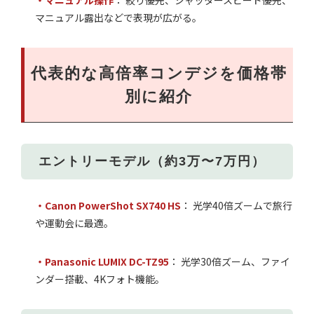
マニュアル露出などで表現が広がる。
代表的な高倍率コンデジを価格帯
別に紹介
エントリーモデル（約3万〜7万円）
・Canon PowerShot SX740 HS
： 光学40倍ズームで旅行
や運動会に最適。
・Panasonic LUMIX DC-TZ95
： 光学30倍ズーム、ファイ
ンダー搭載、4Kフォト機能。