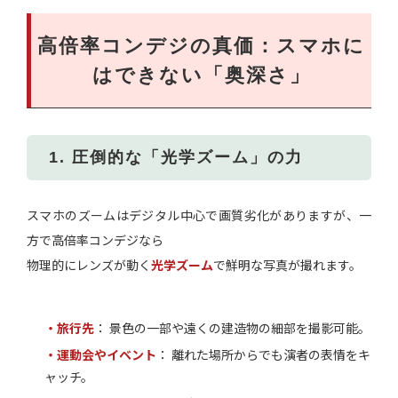
高倍率コンデジの真価：スマホに
はできない「奥深さ」
1. 圧倒的な「光学ズーム」の力
スマホのズームはデジタル中心で画質劣化がありますが、一
方で高倍率コンデジなら
物理的にレンズが動く
光学ズーム
で鮮明な写真が撮れます。
・旅行先
： 景色の一部や遠くの建造物の細部を撮影可能。
・運動会やイベント
： 離れた場所からでも演者の表情をキ
ャッチ。