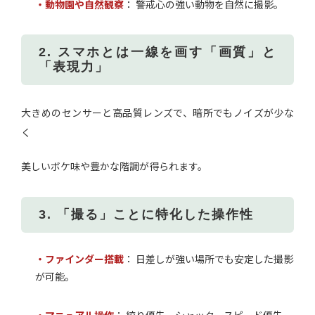
・動物園や自然観察
： 警戒心の強い動物を自然に撮影。
2. スマホとは一線を画す「画質」と
「表現力」
大きめのセンサーと高品質レンズで、暗所でもノイズが少な
く
美しいボケ味や豊かな階調が得られます。
3. 「撮る」ことに特化した操作性
・ファインダー搭載
： 日差しが強い場所でも安定した撮影
が可能。
・マニュアル操作
： 絞り優先、シャッタースピード優先、