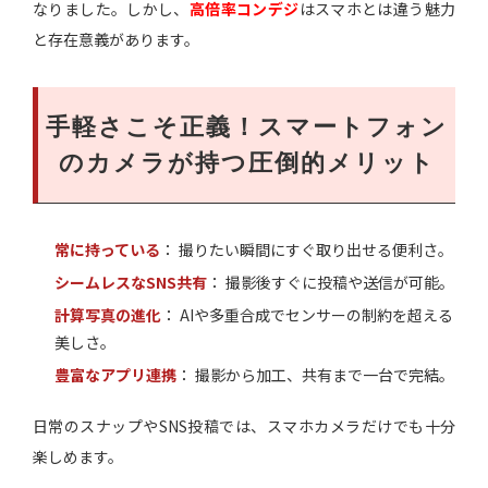
なりました。しかし、
高倍率コンデジ
はスマホとは違う魅力
と存在意義があります。
手軽さこそ正義！スマートフォン
のカメラが持つ圧倒的メリット
常に持っている
： 撮りたい瞬間にすぐ取り出せる便利さ。
シームレスなSNS共有
： 撮影後すぐに投稿や送信が可能。
計算写真の進化
： AIや多重合成でセンサーの制約を超える
美しさ。
豊富なアプリ連携
： 撮影から加工、共有まで一台で完結。
日常のスナップやSNS投稿では、スマホカメラだけでも十分
楽しめます。