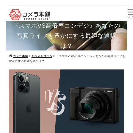
『スマホVS高倍率コンデジ』あなたの
写真ライフを豊かにする最適な選択
は？
カメラ本舗
>
お役立ちコラム
>
『スマホVS高倍率コンデジ』あなたの写真ライフを
豊かにする最適な選択は？