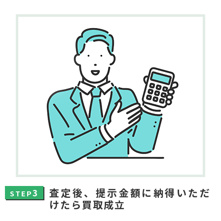
査定後、提示金額に納得いただ
3
STEP
けたら買取成立