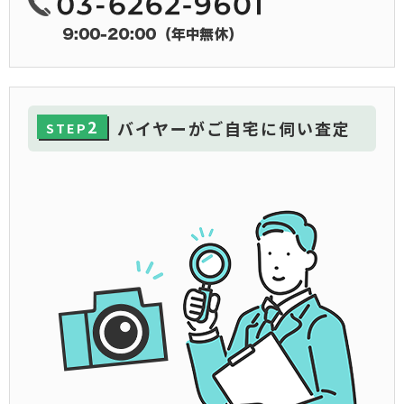
2
バイヤーがご自宅に伺い査定
STEP