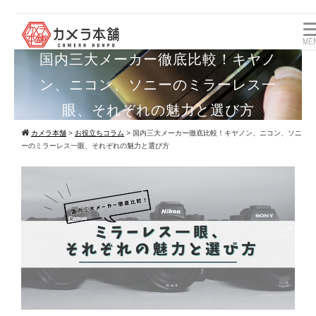
国内三大メーカー徹底比較！キヤノ
ン、ニコン、ソニーのミラーレス一
眼、それぞれの魅力と選び方
カメラ本舗
>
お役立ちコラム
>
国内三大メーカー徹底比較！キヤノン、ニコン、ソニ
ーのミラーレス一眼、それぞれの魅力と選び方