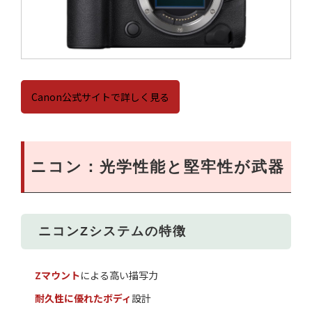
Canon公式サイトで詳しく見る
ニコン：光学性能と堅牢性が武器
ニコンZシステムの特徴
Zマウント
による高い描写力
耐久性に優れたボディ
設計