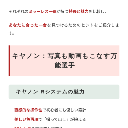
それぞれの
ミラーレス一眼
が持つ
特長と魅力
を比較し、
あなたに合った一台
を見つけるためのヒントをご紹介しま
す。
キヤノン：写真も動画もこなす万
能選手
キヤノン Rシステムの魅力
直感的な操作性
で初心者にも優しい設計
美しい色再現
で「撮って出し」が映える