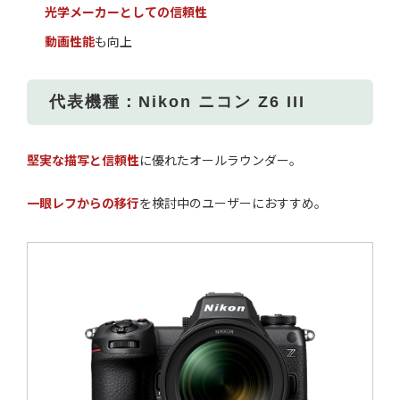
光学メーカーとしての信頼性
動画性能
も向上
代表機種：Nikon ニコン Z6 III
堅実な描写と信頼性
に優れたオールラウンダー。
一眼レフからの移行
を検討中のユーザーにおすすめ。