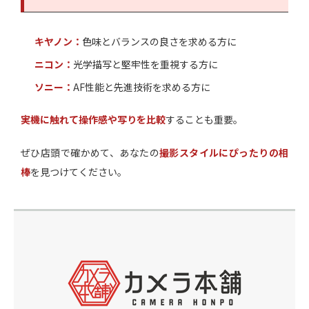
キヤノン：
色味とバランスの良さを求める方に
ニコン：
光学描写と堅牢性を重視する方に
ソニー：
AF性能と先進技術を求める方に
実機に触れて操作感や写りを比較
することも重要。
ぜひ店頭で確かめて、あなたの
撮影スタイルにぴったりの相
棒
を見つけてください。