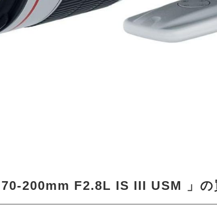
70-200mm F2.8L IS III US