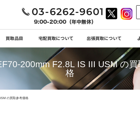
買取品目
宅配買取について
出張買取について
EF70-200mm F2.8L IS III USM
格
III USM の買取参考価格