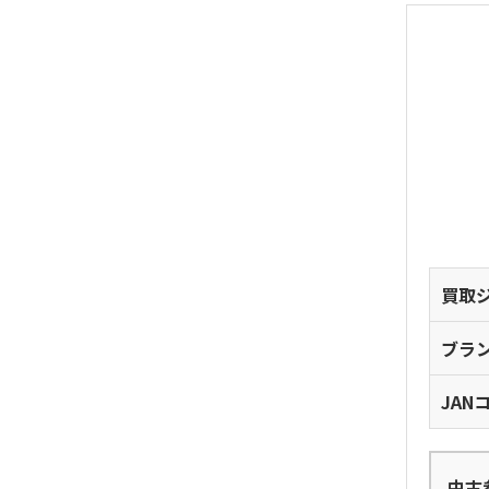
買取
ブラ
JAN
中古