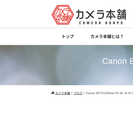
トップ
カメラ本舗とは？
Canon 
カメラ本舗
>
ブログ
>
Canon EF70-200mm F2.8L IS 