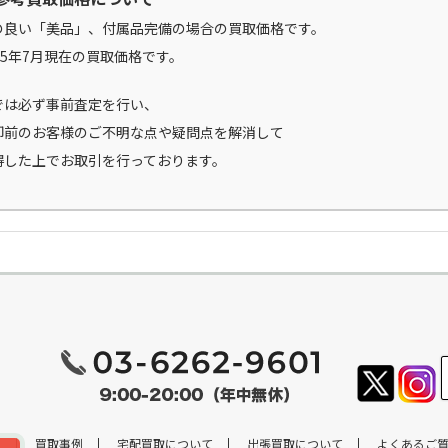
の良い「美品」、付属品完備の場合の買取価格です。
25年7月現在の買取価格です。
では必ず事前査定を行い、
却前のお客様のご不明な点や疑問点を解消して
得した上でお取引を行っております。
目
買取事例
宅配買取について
出張買取について
よくあるご