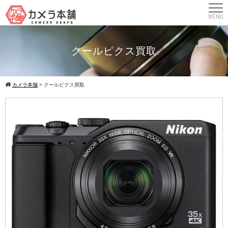
クールピクス買取
カメラ本舗
>
クールピクス買取