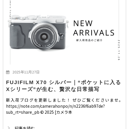
2025年11月27日
FUJIFILM X70 シルバー｜“ポケットに入る
Xシリーズ”が生む、贅沢な日常描写
新入荷ブログを更新しました！ ぜひご覧くださいませ。
https://note.com/camerahonpo/n/n2236f6ab97de?
sub_rt=share_pb © 2025 [カメラ本
記事を読む