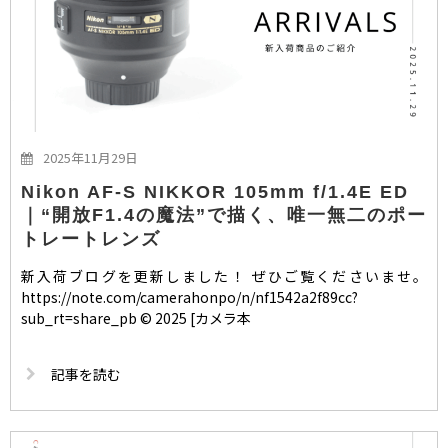
2025年11月29日
Nikon AF-S NIKKOR 105mm f/1.4E ED
｜“開放F1.4の魔法”で描く、唯一無二のポー
トレートレンズ
新入荷ブログを更新しました！ ぜひご覧くださいませ。
https://note.com/camerahonpo/n/nf1542a2f89cc?
sub_rt=share_pb © 2025 [カメラ本
記事を読む