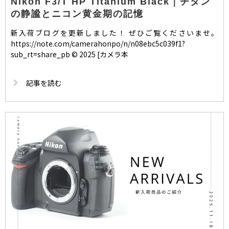
Nikon F3/T HP Titanium Black｜チタン
の静謐とニコン黄金期の記憶
新入荷ブログを更新しました！ ぜひご覧くださいませ。
https://note.com/camerahonpo/n/n08ebc5c039f1?
sub_rt=share_pb © 2025 [カメラ本
記事を読む