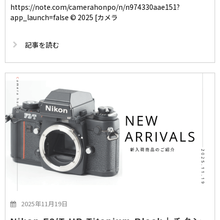
https://note.com/camerahonpo/n/n974330aae151?
app_launch=false © 2025 [カメラ
記事を読む
2025年11月19日