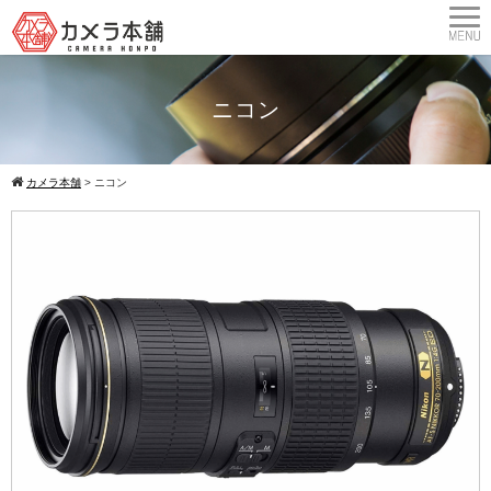
ニコン
カメラ本舗
>
ニコン