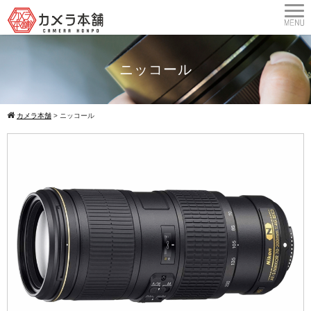
ニッコール
カメラ本舗
>
ニッコール