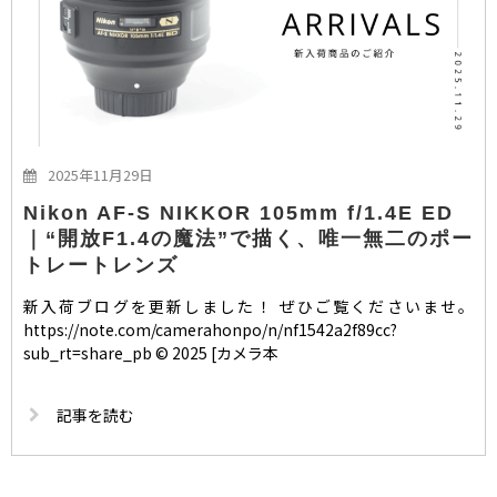
2025年11月29日
Nikon AF-S NIKKOR 105mm f/1.4E ED
｜“開放F1.4の魔法”で描く、唯一無二のポー
トレートレンズ
新入荷ブログを更新しました！ ぜひご覧くださいませ。
https://note.com/camerahonpo/n/nf1542a2f89cc?
sub_rt=share_pb © 2025 [カメラ本
記事を読む