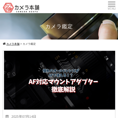
カメラ鑑定
カメラ本舗
>
カメラ鑑定
2025年07月14日