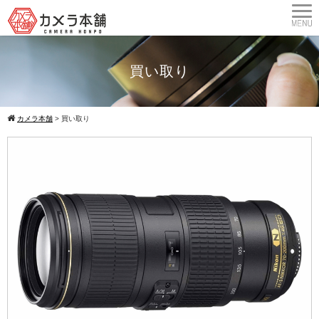
買い取り
カメラ本舗
>
買い取り